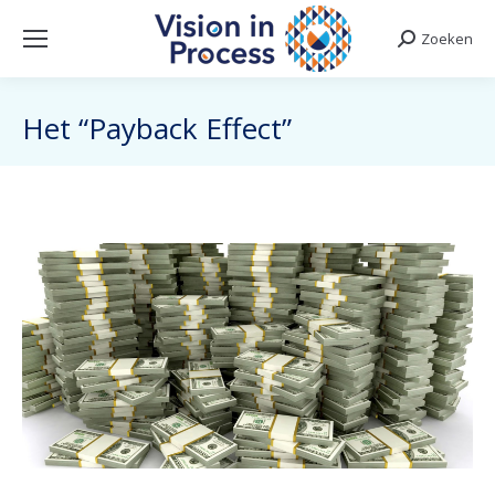
Zoeken
Search:
Het “Payback Effect”