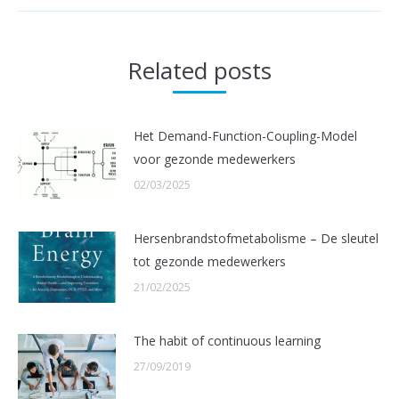
Related posts
Het Demand-Function-Coupling-Model
voor gezonde medewerkers
02/03/2025
Hersenbrandstofmetabolisme – De sleutel
tot gezonde medewerkers
21/02/2025
The habit of continuous learning
27/09/2019