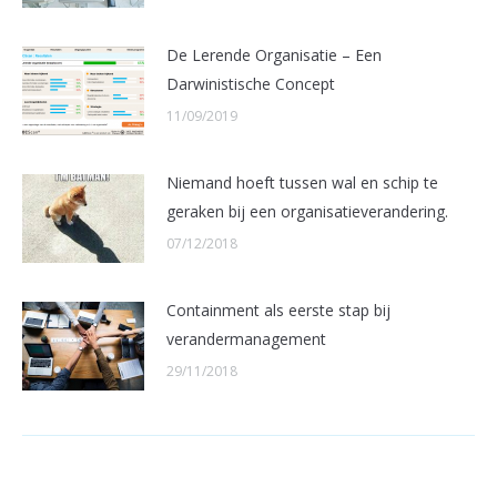
De Lerende Organisatie – Een
Darwinistische Concept
11/09/2019
Niemand hoeft tussen wal en schip te
geraken bij een organisatieverandering.
07/12/2018
Containment als eerste stap bij
verandermanagement
29/11/2018