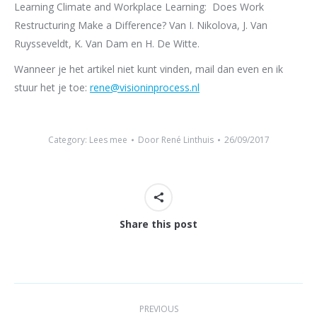
Learning Climate and Workplace Learning: Does Work
Restructuring Make a Difference? Van I. Nikolova, J. Van
Ruysseveldt, K. Van Dam en H. De Witte.
Wanneer je het artikel niet kunt vinden, mail dan even en ik
stuur het je toe:
rene@visioninprocess.nl
Category:
Lees mee
Door
René Linthuis
26/09/2017
Share this post
Post
PREVIOUS