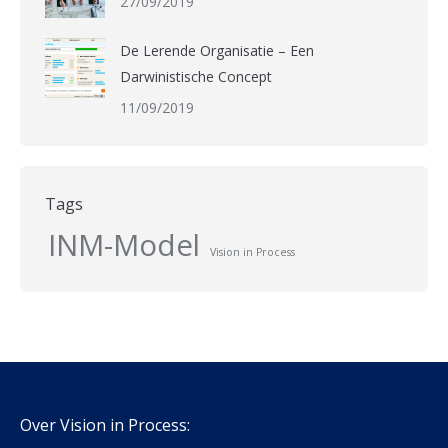
27/09/2019
De Lerende Organisatie – Een
Darwinistische Concept
11/09/2019
Tags
INM-Model
Vision in Process
Over Vision in Process: