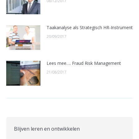
08/12/2017
Taakanalyse als Strategisch HR-Instrument
20/09/2017
Lees mee…. Fraud Risk Management
21/08/2017
Blijven leren en ontwikkelen