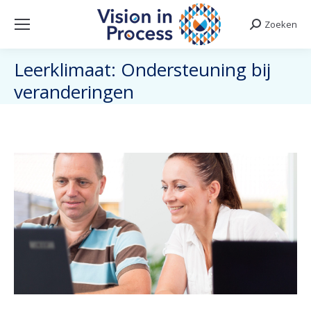
Zoeken
Search:
Leerklimaat: Ondersteuning bij
veranderingen